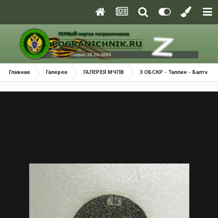
Главная
Галерея
ГАЛЕРЕЯ МЧПВ
3 ОБСКР - Таллин - Балтийск