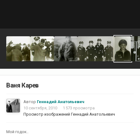
Ваня Карев
Автор
Геннадий Анатольевич
10 сентября, 2010
1 573 просмотра
Просмотр изображений Геннадий Анатольевич
Мой годок..