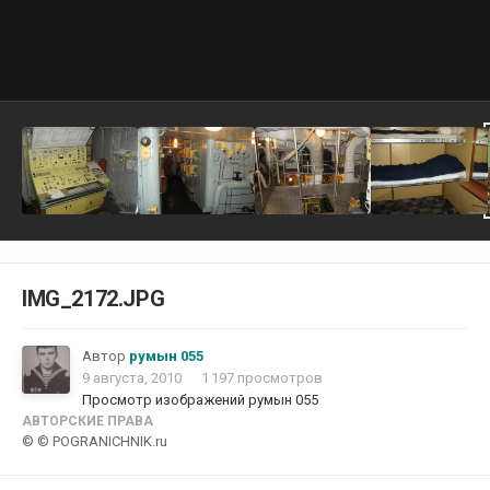
IMG_2172.JPG
Автор
румын 055
9 августа, 2010
1 197 просмотров
Просмотр изображений румын 055
АВТОРСКИЕ ПРАВА
© © POGRANICHNIK.ru