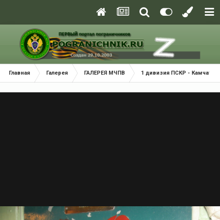
Главная
Галерея
ГАЛЕРЕЯ МЧПВ
1 дивизия ПСКР - Камчатка