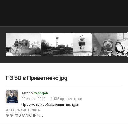
ПЗ БО в Приветненс.jpg
Автор
mishgan
20 июля, 2010
1 135 просмотров
Просмотр изображений mishgan
АВТОРСКИЕ ПРАВА
© © POGRANICHNIK.ru