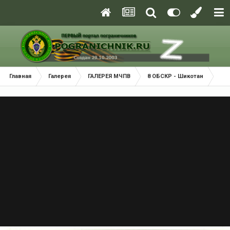
Главная
Галерея
ГАЛЕРЕЯ МЧПВ
8 ОБСКР - Шикотан
ПСК