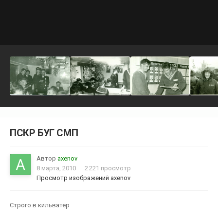
ПСКР БУГ СМП
Автор
axenov
8 марта, 2010
2 221 просмотр
Просмотр изображений axenov
Строго в кильватер