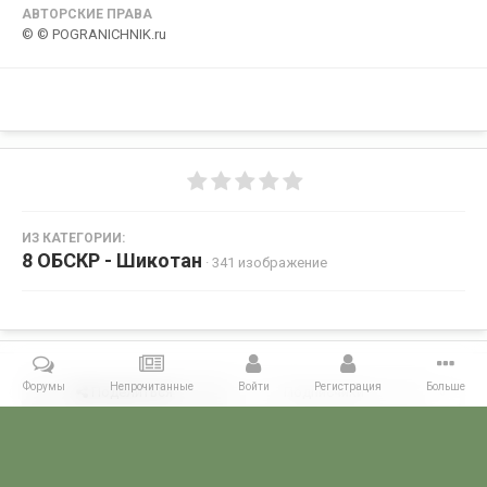
АВТОРСКИЕ ПРАВА
© © POGRANICHNIK.ru
ИЗ КАТЕГОРИИ:
8 ОБСКР - Шикотан
· 341 изображение
Форумы
Непрочитанные
Войти
Регистрация
Больше
Поделиться
Подписчики
0
Комментариев нет