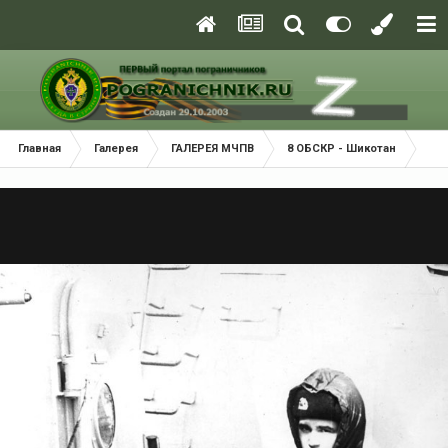
Главная
Галерея
ГАЛЕРЕЯ МЧПВ
8 ОБСКР - Шикотан
ПС