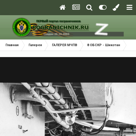
Главная
Галерея
ГАЛЕРЕЯ МЧПВ
8 ОБСКР - Шикотан
Иго