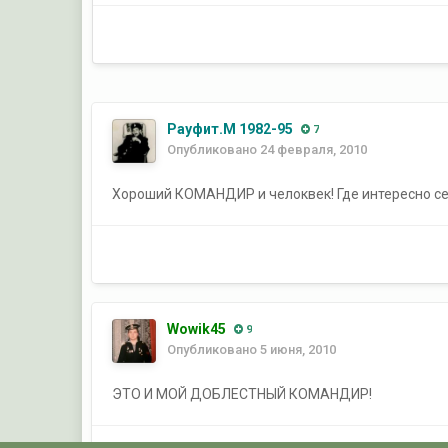
Рауфит.М 1982-95
7
Опубликовано
24 февраля, 2010
Хороший КОМАНДИР и челоквек! Где интересно се
Wowik45
9
Опубликовано
5 июня, 2010
ЭТО И МОЙ ДОБЛЕСТНЫЙ КОМАНДИР!