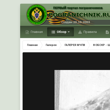
Главная
Обзор
Правила
Главная
Галерея
ГАЛЕРЕЯ МЧПВ
8 ОБСКР - 