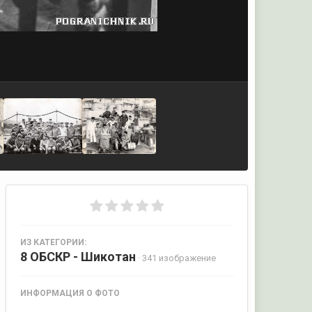
ИЗ КАТЕГОРИИ:
8 ОБСКР - Шикотан
· 341 изображение
ИНФОРМАЦИЯ О ФОТО