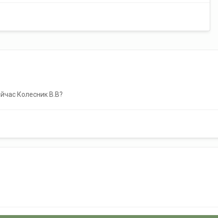
йчас Колесник В.В?