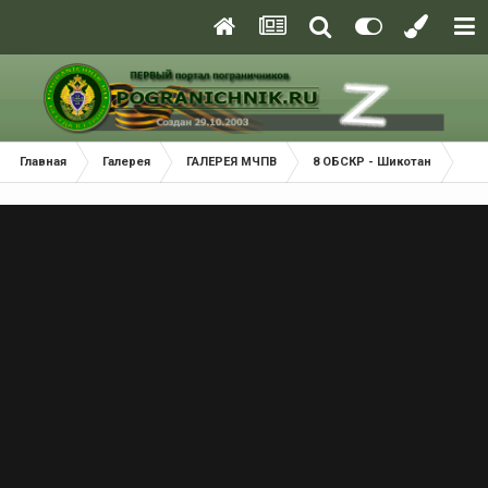
Главная
Галерея
ГАЛЕРЕЯ МЧПВ
8 ОБСКР - Шикотан
Шик