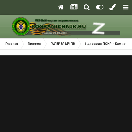
Главная
Галерея
ГАЛЕРЕЯ МЧПВ
1 дивизия ПСКР - Камчатка