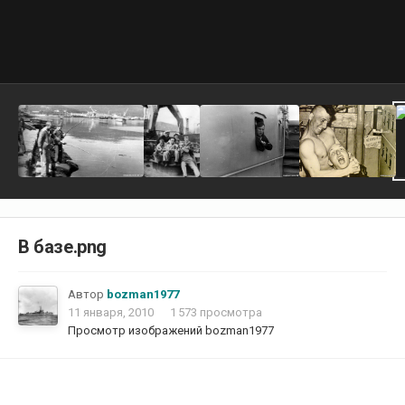
В базе.png
Автор
bozman1977
11 января, 2010
1 573 просмотра
Просмотр изображений bozman1977