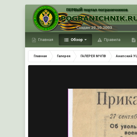
Главная
Обзор
Правила
Главная
Галерея
ГАЛЕРЕЯ МЧПВ
Анапский У