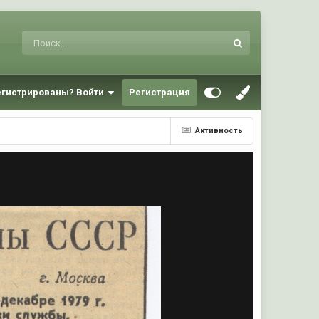
егистрированы? Войти
Регистрация
Активность