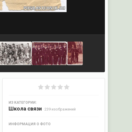
ИЗ КАТЕГОРИИ:
Школа связи
· 239 изображений
ИНФОРМАЦИЯ О ФОТО