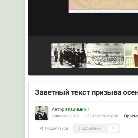
Заветный текст призыва осен
Автор
владимир 1
9 января, 2010
1 538 просмотров
Просмо
Поделиться
Подписчики
0