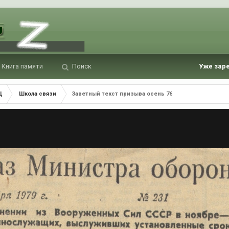
Книга памяти
Поиск
Уже зар
Ц
Школа связи
Заветный текст призыва осень 76