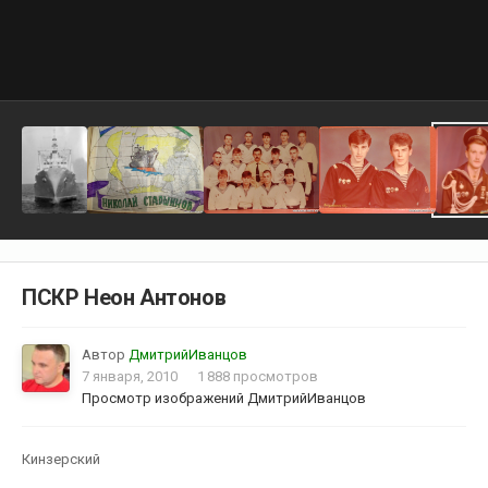
ПСКР Неон Антонов
Автор
ДмитрийИванцов
7 января, 2010
1 888 просмотров
Просмотр изображений ДмитрийИванцов
Кинзерский