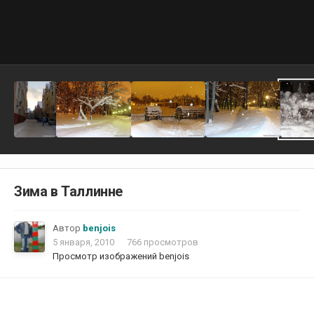
Зима в Таллинне
Автор
benjois
5 января, 2010
766 просмотров
Просмотр изображений benjois