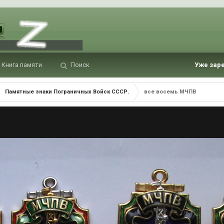
Книга памяти
Поиск
Уже зар
Памятные знаки Пограничных Войск СССР.
все восемь МЧПВ