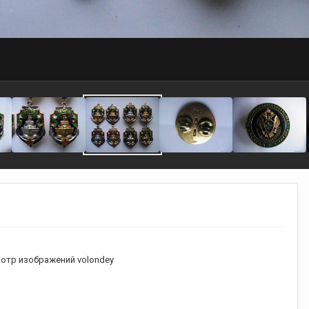
отр изображений volondey