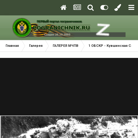
Главная
Галерея
ГАЛЕРЕЯ МЧПВ
1 ОБСКР - Кувшинская Салм