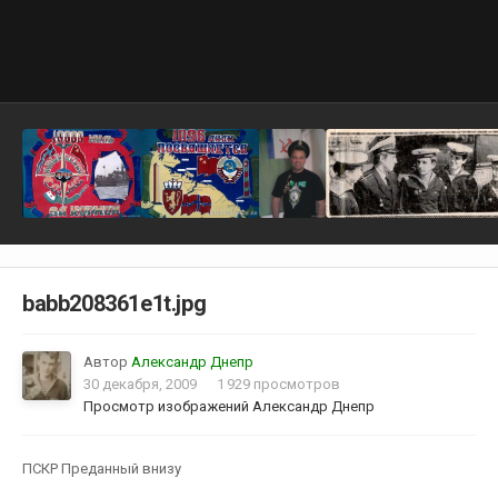
babb208361e1t.jpg
Автор
Александр Днепр
30 декабря, 2009
1 929 просмотров
Просмотр изображений Александр Днепр
ПСКР Преданный внизу