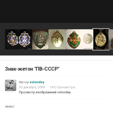
Знак-жетон "ПВ-СССР"
Автор
volondey
30 декабря, 2009
1 812 просмотра
Просмотр изображений volondey
аверс