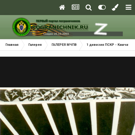
Главная
Галерея
ГАЛЕРЕЯ МЧПВ
1 дивизия ПСКР - Камчатка