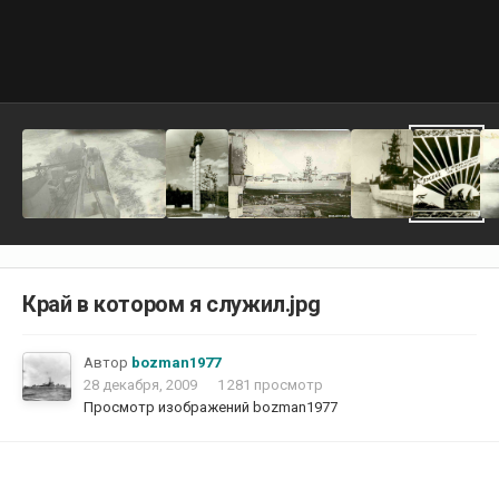
Край в котором я служил.jpg
Автор
bozman1977
28 декабря, 2009
1 281 просмотр
Просмотр изображений bozman1977