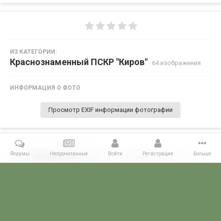
ИЗ КАТЕГОРИИ:
Краснознаменный ПСКР "Киров"
· 64 изображения
ИНФОРМАЦИЯ О ФОТО
Просмотр EXIF информации фотографии
Форумы
Непрочитанные
Войти
Регистрация
Больше
Поделиться
Подписчики
0
Комментариев нет
Главная
Галерея
ГАЛЕРЕЯ МЧПВ
1 дивизия ПСКР - Камчатка