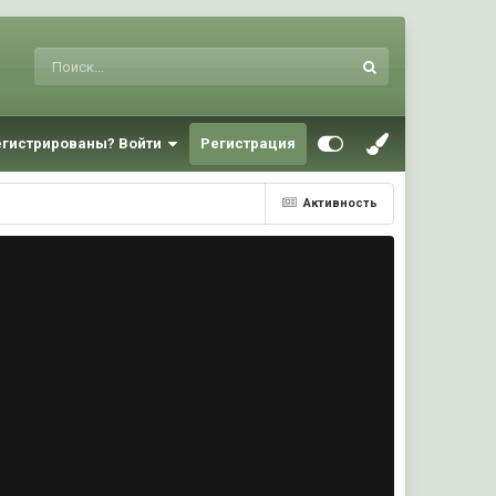
егистрированы? Войти
Регистрация
Активность