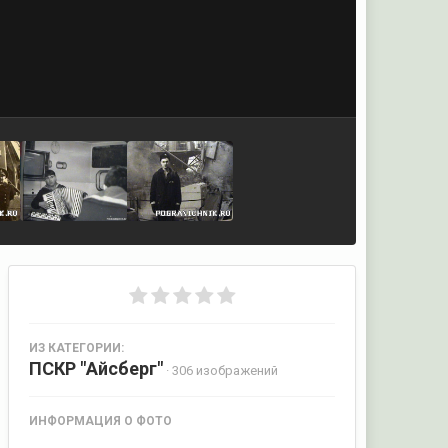
ИЗ КАТЕГОРИИ:
ПСКР "Айсберг"
· 306 изображений
ИНФОРМАЦИЯ О ФОТО