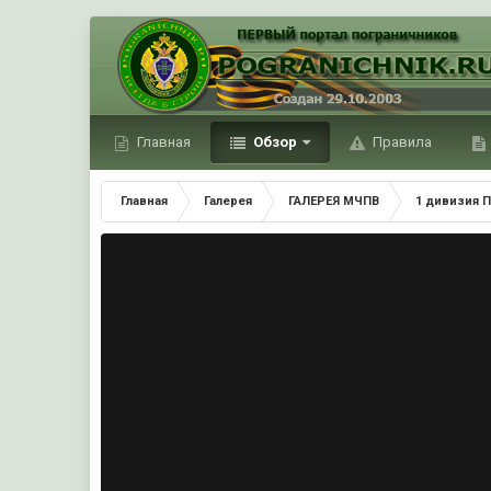
Главная
Обзор
Правила
Главная
Галерея
ГАЛЕРЕЯ МЧПВ
1 дивизия П