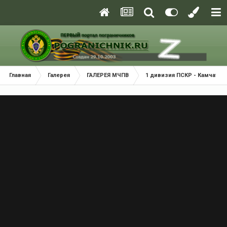
Главная
Галерея
ГАЛЕРЕЯ МЧПВ
1 дивизия ПСКР - Камчатка