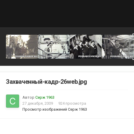
Захваченный-кадр-26web.jpg
Автор
Серж 1963
27 декабря, 2009
924 просмотра
Просмотр изображений Серж 1963