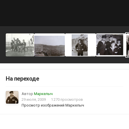
На переходе
Автор
Маркелыч
29 июля, 2009
1 270 просмотров
Просмотр изображений Маркелыч