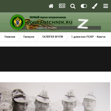
Главная
Галерея
ГАЛЕРЕЯ МЧПВ
1 дивизия ПСКР - Камчатка