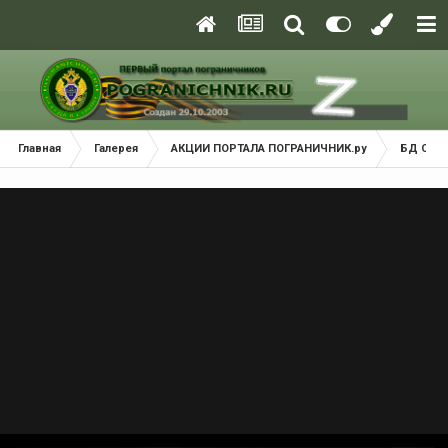
Главная
Галерея
АКЦИИ ПОРТАЛА ПОГРАНИЧНИК.ру
БД Сорт