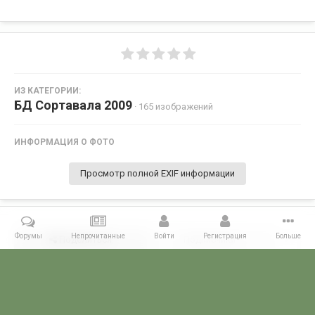
ИЗ КАТЕГОРИИ:
БД Сортавала 2009
· 165 изображений
ИНФОРМАЦИЯ О ФОТО
Просмотр полной EXIF информации
Форумы
Непрочитанные
Войти
Регистрация
Больше
Поделиться
Подписчики
0
Комментариев нет