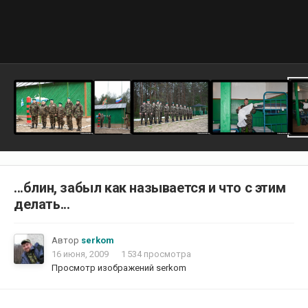
...блин, забыл как называется и что с этим
делать...
Автор
serkom
16 июня, 2009
1 534 просмотра
Просмотр изображений serkom