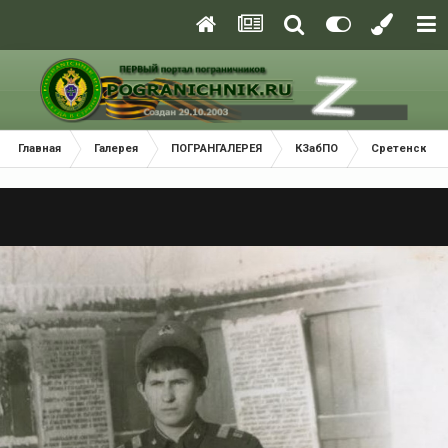
Главная
Галерея
ПОГРАНГАЛЕРЕЯ
КЗабПО
Сретенский 