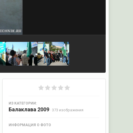
ИЗ КАТЕГОРИИ:
Балаклава 2009
· 373 изображения
ИНФОРМАЦИЯ О ФОТО