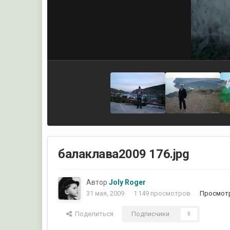
балаклава2009 176.jpg
Автор
Joly Roger
31 мая, 2009
1 149 просмотров
Просмотр
Поделиться
Подписчики
0