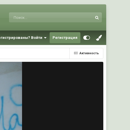
егистрированы? Войти
Регистрация
Активность