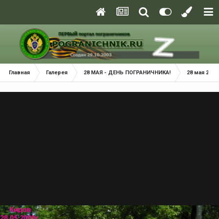
Главная
Галерея
28 МАЯ - ДЕНЬ ПОГРАНИЧНИКА!
28 мая 2009