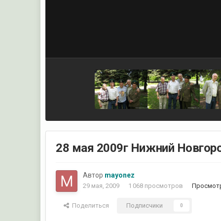
28 мая 2009г Нижний Новгор
Автор
mayonez
29 мая, 2009
1 068 просмотров
Просмотр
Поделиться
Подписчики
0