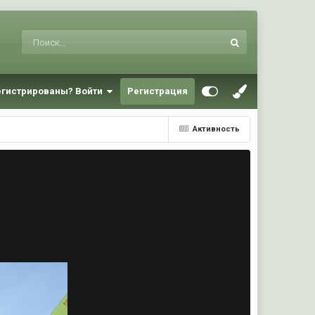
егистрированы? Войти
Регистрация
Активность