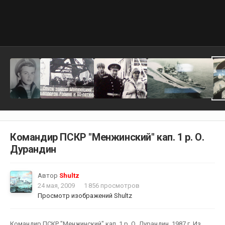
Командир ПСКР "Менжинский" кап. 1 р. О.
Дурандин
Автор
Shultz
24 мая, 2009
1 856 просмотров
Просмотр изображений Shultz
Командир ПСКР "Менжинский" кап. 1 р. О. Дурандин. 1987 г. Из