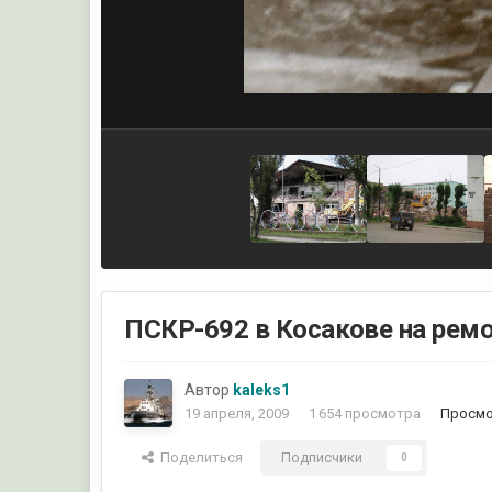
ПСКР-692 в Косакове на ремо
Автор
kaleks1
19 апреля, 2009
1 654 просмотра
Просмо
Поделиться
Подписчики
0