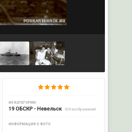
ИЗ КАТЕГОРИИ:
19 ОБСКР - Невельск
· 529 изображений
ИНФОРМАЦИЯ О ФОТО