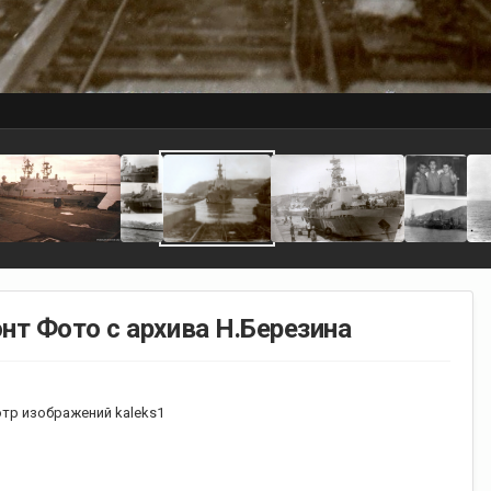
нт Фото с архива Н.Березина
тр изображений kaleks1