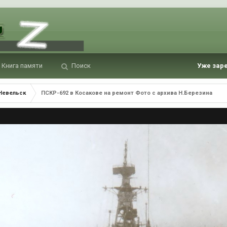
Книга памяти
Поиск
Уже зар
 Невельск
ПСКР-692 в Косакове на ремонт Фото с архива Н.Березина