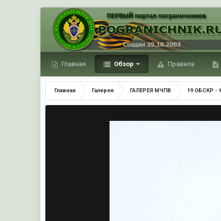
Главная
Обзор
Правила
Главная
Галерея
ГАЛЕРЕЯ МЧПВ
19 ОБСКР -