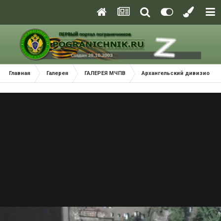
Главная
Галерея
ГАЛЕРЕЯ МЧПВ
Архангельский дивизион П