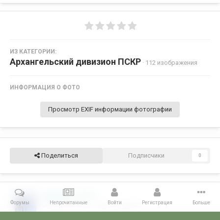
ИЗ КАТЕГОРИИ:
Архангельский дивизион ПСКР
· 112 изображения
ИНФОРМАЦИЯ О ФОТО
Просмотр EXIF информации фотографии
Поделиться
Подписчики
0
swyazist1.0
157
Форумы
Непрочитанные
Войти
Регистрация
Больше
Опубликовано
21 сентября, 2022