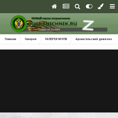
Главная
Галерея
ГАЛЕРЕЯ МЧПВ
Архангельский дивизион П