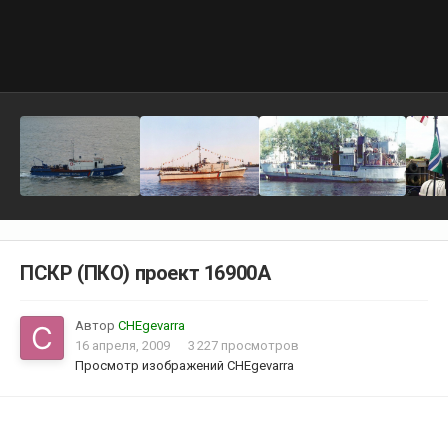
ПСКР (ПКО) проект 16900А
Автор
CHEgevarra
16 апреля, 2009
3 227 просмотров
Просмотр изображений CHEgevarra