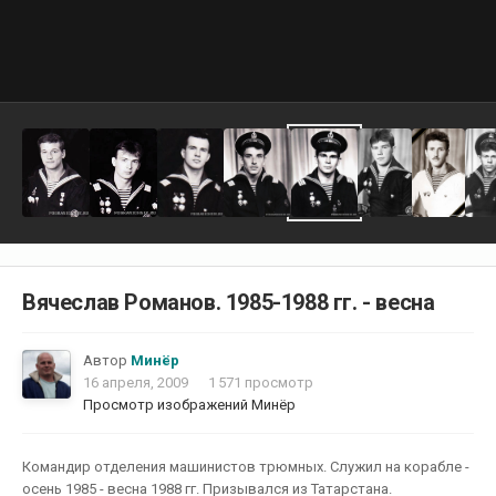
Вячеслав Романов. 1985-1988 гг. - весна
Автор
Минёр
16 апреля, 2009
1 571 просмотр
Просмотр изображений Минёр
Командир отделения машинистов трюмных. Служил на корабле -
осень 1985 - весна 1988 гг. Призывался из Татарстана.