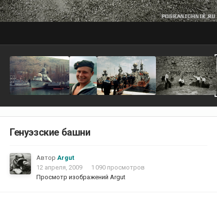
Генуэзские башни
Автор
Argut
12 апреля, 2009
1 090 просмотров
Просмотр изображений Argut