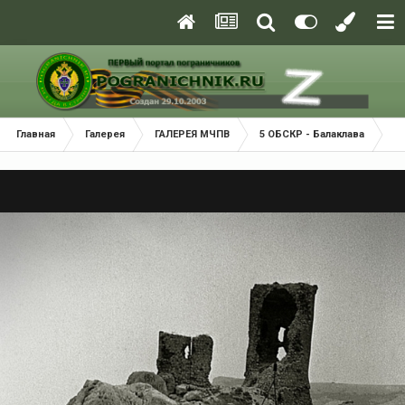
Главная
Галерея
ГАЛЕРЕЯ МЧПВ
5 ОБСКР - Балаклава
П