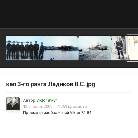
кап 3-го ранга Ладиков В.С..jpg
Автор
Viktor 81-84
12 апреля, 2009
1 751 просмотр
Просмотр изображений Viktor 81-84