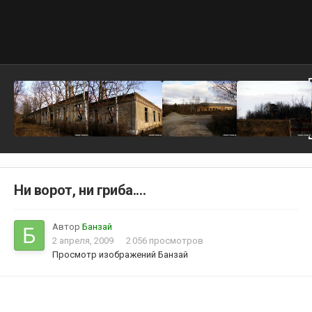
Ни ворот, ни гриба....
Автор
Банзай
2 апреля, 2009
2 056 просмотров
Просмотр изображений Банзай