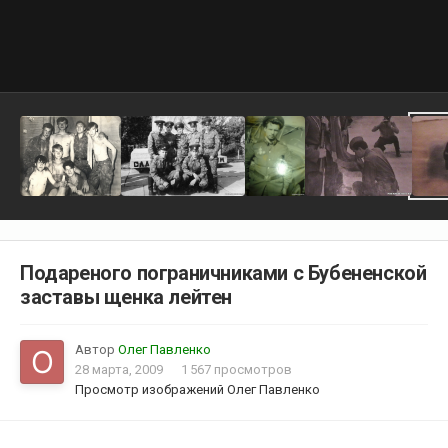
Подареного пограничниками с Бубененской
заставы щенка лейтен
Автор
Олег Павленко
28 марта, 2009
1 567 просмотров
Просмотр изображений Олег Павленко