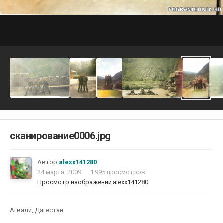
сканирование0006.jpg
Автор
alexx141280
24 марта, 2009
1 995 просмотров
Просмотр изображений alexx141280
Агвали, Дагестан