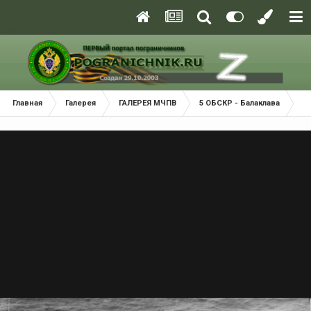
Главная
Галерея
ГАЛЕРЕЯ МЧПВ
5 ОБСКР - Балаклава
25