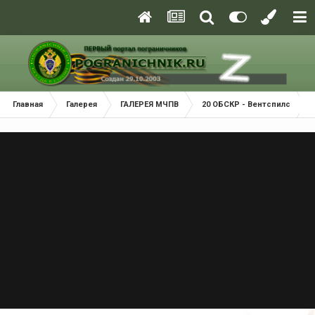
Главная
Галерея
ГАЛЕРЕЯ МЧПВ
20 ОБСКР - Вентспилс