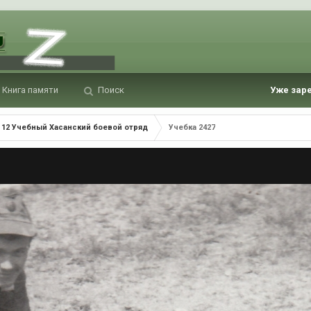
Книга памяти
Поиск
Уже зар
12 Учебный Хасанский боевой отряд
Учебка 2427