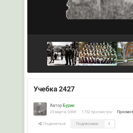
Учебка 2427
Автор
Бурик
20 марта, 2009
1 752 просмотра
Просмот
Поделиться
Подписчики
0