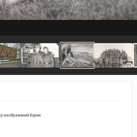
р изображений Бурик