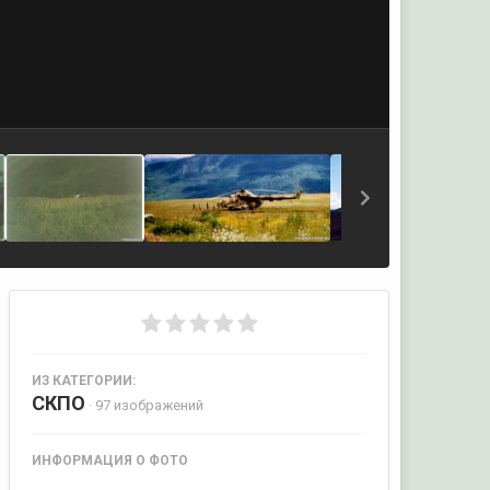
ИЗ КАТЕГОРИИ:
СКПО
· 97 изображений
ИНФОРМАЦИЯ О ФОТО