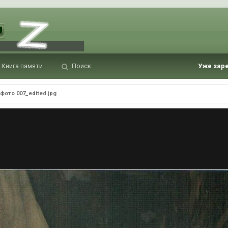
Книга памяти
Поиск
Уже зар
фото 007_edited.jpg