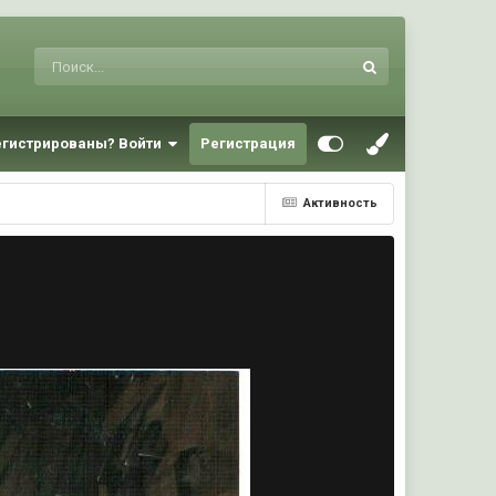
егистрированы? Войти
Регистрация
Активность