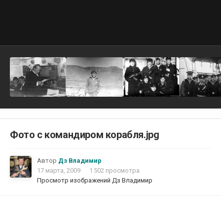
Фото с командиром корабля.jpg
Автор
Дз Владимир
17 марта, 2009
1 502 просмотра
Просмотр изображений Дз Владимир