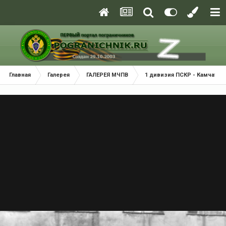
Главная
Галерея
ГАЛЕРЕЯ МЧПВ
1 дивизия ПСКР - Камчатка