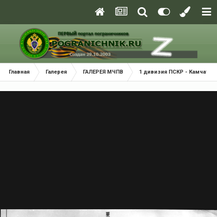
Главная
Галерея
ГАЛЕРЕЯ МЧПВ
1 дивизия ПСКР - Камчатка