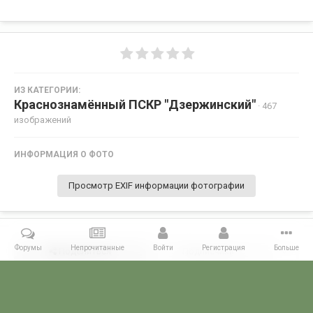
ИЗ КАТЕГОРИИ:
Краснознамённый ПСКР "Дзержинский"
· 467
изображений
ИНФОРМАЦИЯ О ФОТО
Просмотр EXIF информации фотографии
Форумы
Непрочитанные
Войти
Регистрация
Больше
Поделиться
Подписчики
0
Комментариев нет