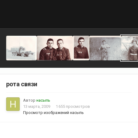
рота связи
Автор
насыпь
13 марта, 2009
1 655 просмотров
Просмотр изображений насыпь