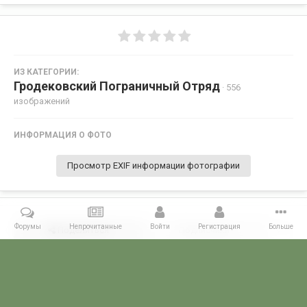
ИЗ КАТЕГОРИИ:
Гродековский Пограничный Отряд
· 556
изображений
ИНФОРМАЦИЯ О ФОТО
Просмотр EXIF информации фотографии
Форумы
Непрочитанные
Войти
Регистрация
Больше
Поделиться
Подписчики
0
Комментариев нет