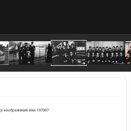
р изображений alex-197007