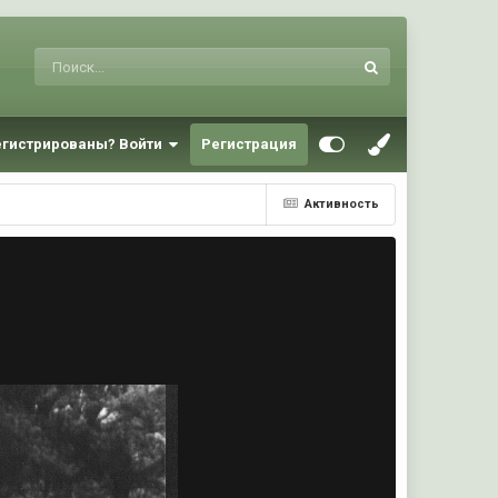
егистрированы? Войти
Регистрация
Активность