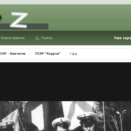
Книга памяти
Поиск
Уже зар
СКР - Камчатка
ПСКР "Кедров"
1.jpg