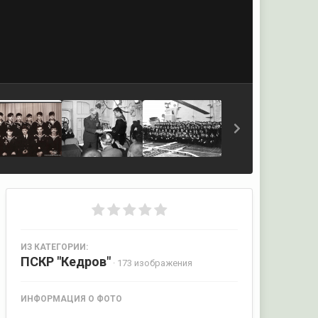
ИЗ КАТЕГОРИИ:
ПСКР "Кедров"
· 173 изображения
ИНФОРМАЦИЯ О ФОТО