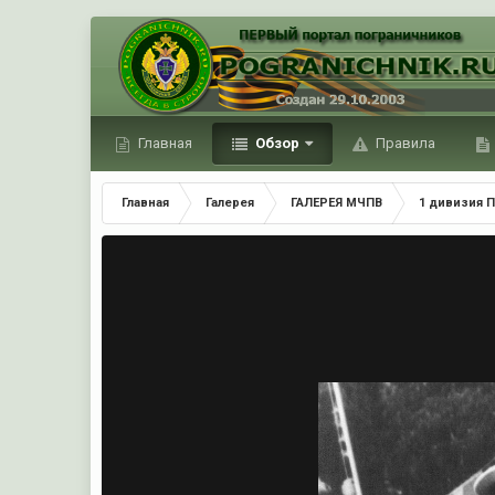
Главная
Обзор
Правила
Главная
Галерея
ГАЛЕРЕЯ МЧПВ
1 дивизия П