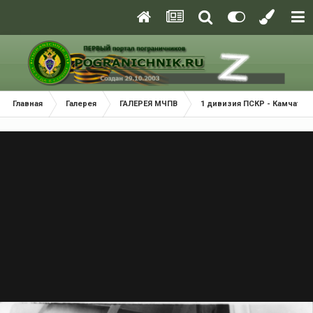
Главная
Галерея
ГАЛЕРЕЯ МЧПВ
1 дивизия ПСКР - Камчатка