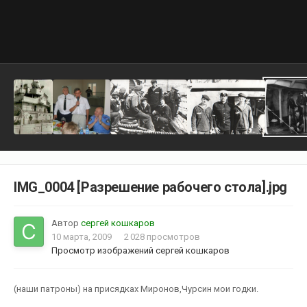
IMG_0004 [Разрешение рабочего стола].jpg
Автор
сергей кошкаров
10 марта, 2009
2 028 просмотров
Просмотр изображений сергей кошкаров
(наши патроны) на присядках Миронов,Чурсин мои годки.