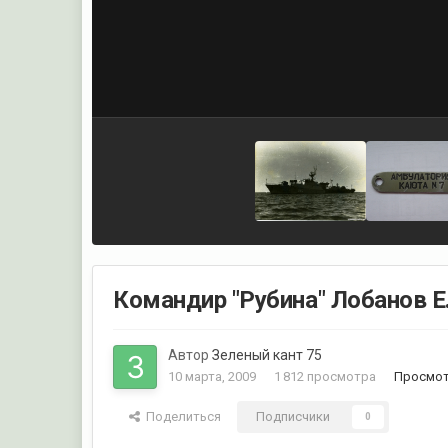
Командир "Рубина" Лобанов Е.
Автор
Зеленый кант 75
10 марта, 2009
1 812 просмотра
Просмот
Поделиться
Подписчики
0