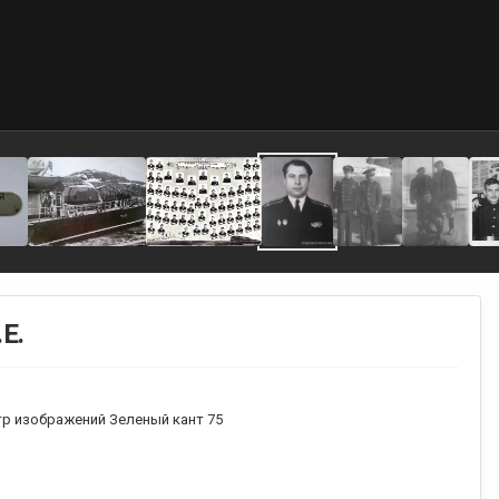
Е.
р изображений Зеленый кант 75