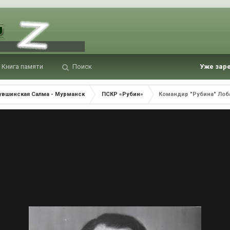
Книга памяти
Поиск
Уже зар
Кувшинская Салма - Мурманск
ПСКР «Рубин»
Командир "Рубина" Лоба