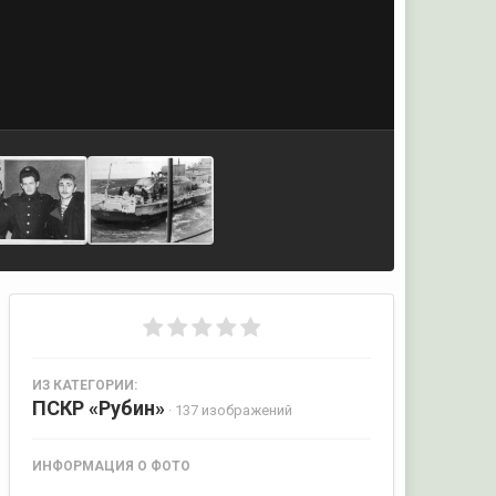
ИЗ КАТЕГОРИИ:
ПСКР «Рубин»
· 137 изображений
ИНФОРМАЦИЯ О ФОТО