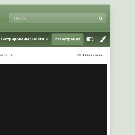
егистрированы? Войти
Регистрация
нов Е.Е.
Активность