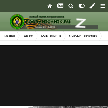
Главная
Галерея
ГАЛЕРЕЯ МЧПВ
5 ОБСКР - Балаклава
П