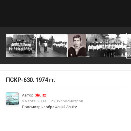
ПСКР-630. 1974 гг.
Автор
Shultz
9 марта, 2009
2 205 просмотров
Просмотр изображений Shultz