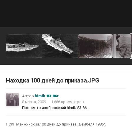
Находка 100 дней до приказа.JPG
Автор
himik-83-86г.
8 марта, 2009
1 686 просмотров
Просмотр изображений himik-83-86г.
ПСКР Менжинский.100 дней до приказа. Дембеля 1986г.