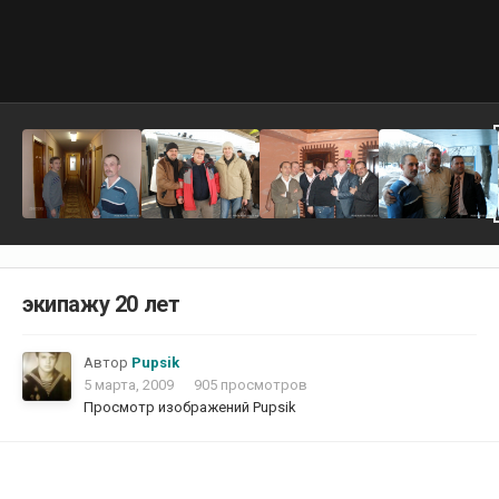
экипажу 20 лет
Автор
Pupsik
5 марта, 2009
905 просмотров
Просмотр изображений Pupsik