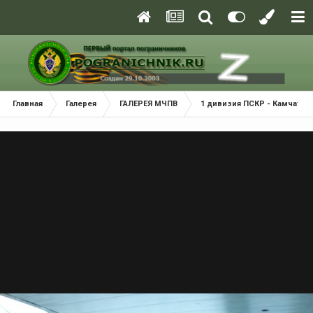
Главная
Галерея
ГАЛЕРЕЯ МЧПВ
1 дивизия ПСКР - Камчатка