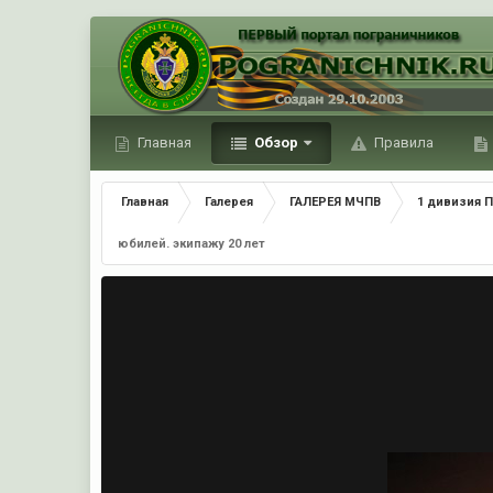
Главная
Обзор
Правила
Главная
Галерея
ГАЛЕРЕЯ МЧПВ
1 дивизия П
юбилей. экипажу 20 лет