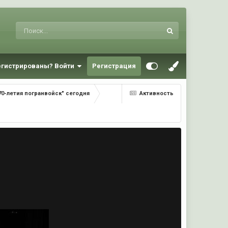
егистрированы? Войти
Регистрация
0-летия погранвойск" сегодня
Активность