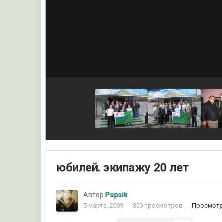
юбилей. экипажу 20 лет
Автор
Pupsik
5 марта, 2009
850 просмотров
Просмотр