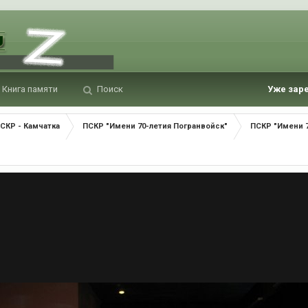
Книга памяти
Поиск
Уже зар
СКР - Камчатка
ПСКР "Имени 70-летия Погранвойск"
ПСКР "Имени 7