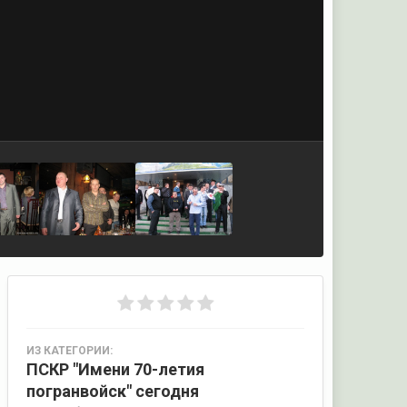
ИЗ КАТЕГОРИИ:
ПСКР "Имени 70-летия
погранвойск" сегодня