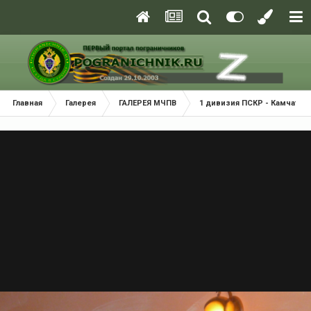
Главная
Галерея
ГАЛЕРЕЯ МЧПВ
1 дивизия ПСКР - Камчатка