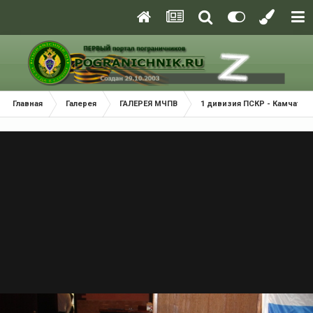
Главная
Галерея
ГАЛЕРЕЯ МЧПВ
1 дивизия ПСКР - Камчатка