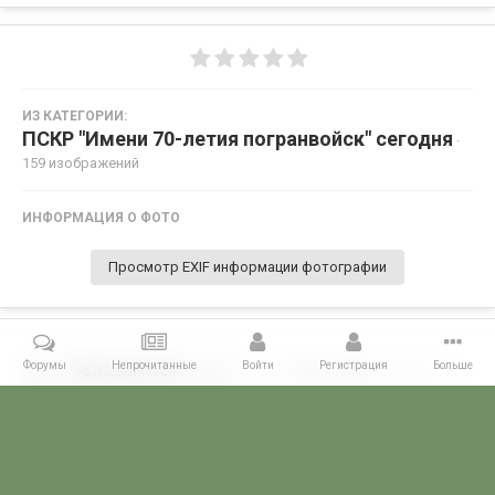
ИЗ КАТЕГОРИИ:
ПСКР "Имени 70-летия погранвойск" сегодня
·
159 изображений
ИНФОРМАЦИЯ О ФОТО
Просмотр EXIF информации фотографии
Форумы
Непрочитанные
Войти
Регистрация
Больше
Поделиться
Подписчики
0
Комментариев нет